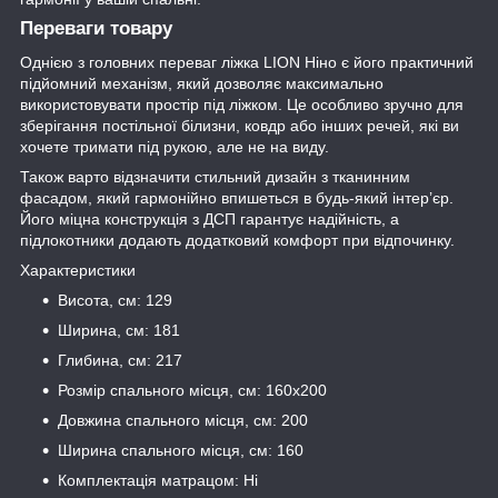
Переваги товару
Однією з головних переваг ліжка LION Ніно є його практичний
підйомний механізм, який дозволяє максимально
використовувати простір під ліжком. Це особливо зручно для
зберігання постільної білизни, ковдр або інших речей, які ви
хочете тримати під рукою, але не на виду.
Також варто відзначити стильний дизайн з тканинним
фасадом, який гармонійно впишеться в будь-який інтер’єр.
Його міцна конструкція з ДСП гарантує надійність, а
підлокотники додають додатковий комфорт при відпочинку.
Характеристики
Висота, см: 129
Ширина, см: 181
Глибина, см: 217
Розмір спального місця, см: 160x200
Довжина спального місця, см: 200
Ширина спального місця, см: 160
Комплектація матрацом: Ні