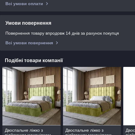
Всі умови оплати
Умови повернення
Повернення товару впродовж 14 днів за рахунок покупця
Всі умови повернення
Подібні товари компанії
Двоспальне ліжко з
Двоспальне ліжко з
Двос
підйомним механізмом
підйомним механізмом
підй