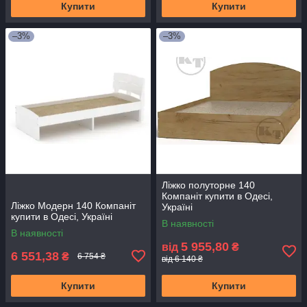
Купити
Купити
–3%
–3%
Ліжко полуторне 140
Компаніт купити в Одесі,
Ліжко Модерн 140 Компаніт
Україні
купити в Одесі, Україні
В наявності
В наявності
5 955,80
від
₴
6 551,38
₴
6 754 ₴
від 6 140 ₴
Купити
Купити