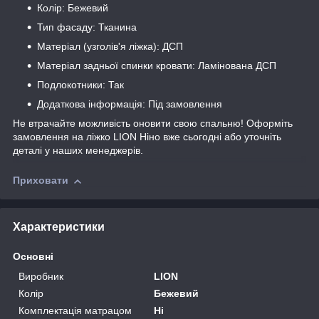
Колір: Бежевий
Тип фасаду: Тканина
Матеріал (узголів'я ліжка): ДСП
Матеріал задньої спинки кровати: Ламінована ДСП
Подлокотники: Так
Додаткова інформація: Під замовлення
Не втрачайте можливість оновити свою спальню! Оформіть
замовлення на ліжко LION Ніно вже сьогодні або уточніть
деталі у наших менеджерів.
Приховати
Характеристики
Основні
Виробник
LION
Колір
Бежевий
Комплектація матрацом
Ні