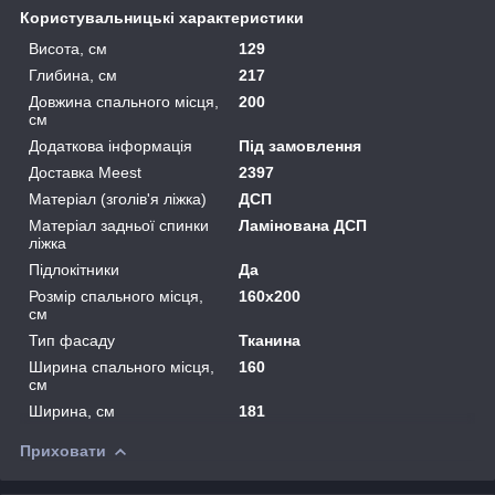
Користувальницькі характеристики
Висота, см
129
Глибина, см
217
Довжина спального місця,
200
см
Додаткова інформація
Під замовлення
Доставка Meest
2397
Матеріал (зголів'я ліжка)
ДСП
Матеріал задньої спинки
Ламінована ДСП
ліжка
Підлокітники
Да
Розмір спального місця,
160x200
см
Тип фасаду
Тканина
Ширина спального місця,
160
см
Ширина, см
181
Приховати