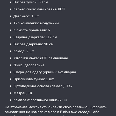
Висота тумби: 50 см
Каркас ліжка: ламіноване ДСП
Дзеркало: 1 шт.
Тип комплекту: модульний
Кількість предметів: 6
Ширина дзеркала: 117 см
Висота дзеркала: 90 см
Комод: 2 шт.
Узголів'я ліжка: ДСП ламіноване
Ліжко: двоспальне
Шафа для одягу (орний): 4-х дверна
Приліжкова тумба: 1 шт.
Ортопедична основа (ламелі): Так
Матрац: Ні
Комплект постільної білизни: Ні
Не втрачайте можливість оновити свою спальню! Оформіть
замовлення на комплект меблів Вівіан вже сьогодні або