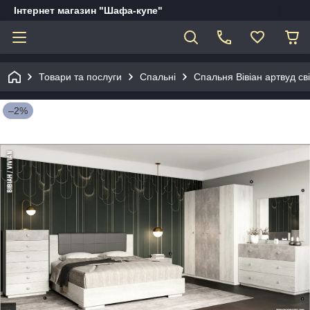
Інтернет магазин "Шафа-купе"
Товари та послуги
Спальні
Спальня Вівіан артвуд сві
–2%