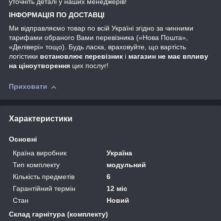
уточніть деталі у наших менеджерів!
ІНФОРМАЦІЯ ПО ДОСТАВЦІ
Ми відправляємо товар по всій Україні згідно за чинними
тарифами обраного Вами перевізника («Нова Пошта»,
«Делівері» тощо). Будь ласка, враховуйте, що вартість
логістики
встановлює перевізник
і
магазин не має впливу
на ціноутворення
цих послуг!
Приховати
Характеристики
Основні
Країна виробник
Україна
Тип комплекту
модульний
Кількість предметів
6
Гарантійний термін
12 міс
Стан
Новий
Склад гарнітура (комплекту)