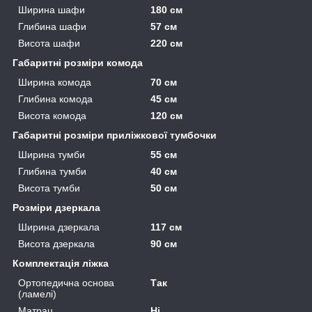
Ширина шафи
180 см
Глибина шафи
57 см
Висота шафи
220 см
Габаритні розміри комода
Ширина комода
70 см
Глибина комода
45 см
Висота комода
120 см
Габаритні розміри приліжкової тумбочки
Ширина тумби
55 см
Глибина тумби
40 см
Висота тумби
50 см
Розміри дзеркала
Ширина дзеркала
117 см
Висота дзеркала
90 см
Комплектація ліжка
Ортопедична основа
Так
(ламелі)
Матрац
Ні