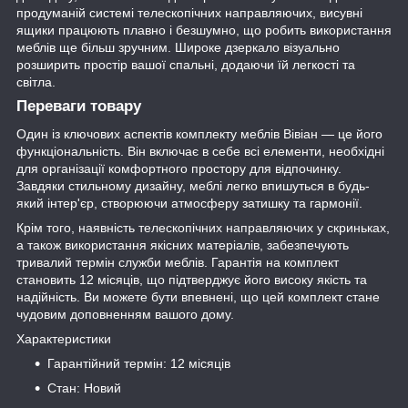
продуманій системі телескопічних направляючих, висувні
ящики працюють плавно і безшумно, що робить використання
меблів ще більш зручним. Широке дзеркало візуально
розширить простір вашої спальні, додаючи їй легкості та
світла.
Переваги товару
Один із ключових аспектів комплекту меблів Вівіан — це його
функціональність. Він включає в себе всі елементи, необхідні
для організації комфортного простору для відпочинку.
Завдяки стильному дизайну, меблі легко впишуться в будь-
який інтер'єр, створюючи атмосферу затишку та гармонії.
Крім того, наявність телескопічних направляючих у скриньках,
а також використання якісних матеріалів, забезпечують
тривалий термін служби меблів. Гарантія на комплект
становить 12 місяців, що підтверджує його високу якість та
надійність. Ви можете бути впевнені, що цей комплект стане
чудовим доповненням вашого дому.
Характеристики
Гарантійний термін: 12 місяців
Стан: Новий