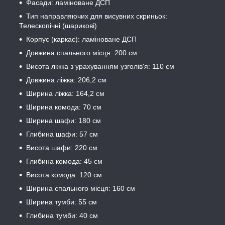
Фасади: ламіноване ДСП
Тип направляючих для висувних скриньок:
Телескопічні (шарикові)
Корпус (каркас): ламіноване ДСП
Довжина спального місця: 200 см
Висота ліжка з урахуванням узголів'я: 110 см
Довжина ліжка: 206,2 см
Ширина ліжка: 164,2 см
Ширина комода: 70 см
Ширина шафи: 180 см
Глибина шафи: 57 см
Висота шафи: 220 см
Глибина комода: 45 см
Висота комода: 120 см
Ширина спального місця: 160 см
Ширина тумби: 55 см
Глибина тумби: 40 см