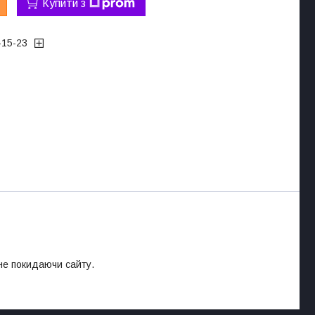
Купити з
-15-23
 не покидаючи сайту.