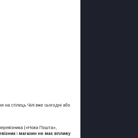
на стілець Чілі вже сьогодні або
 перевізника («Нова Пошта»,
евізник
і
магазин не має впливу