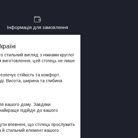
Інформація для замовлення
країні
о стильний вигляд з ніжками круглої
м виготовлення, цей стілець не лише
езпечує стійкість та комфорт.
яді. Висота, ширина та глибина
для вашого дому. Завдяки
й найкраще підійде до вашого
бути впевнені, що стілець прослужить
 а й стильний елемент вашого