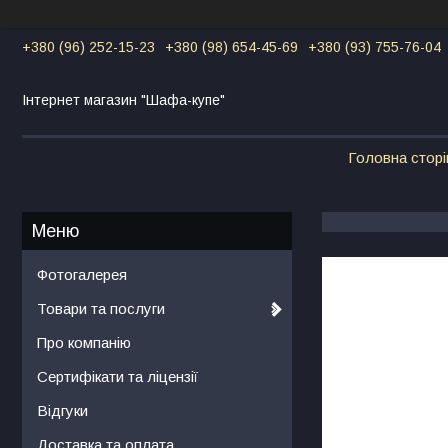
+380 (96) 252-15-23
+380 (98) 654-45-69
+380 (93) 755-76-04
Інтернет магазин "Шафа-купе"
Головна сторі
Фотогалерея
Товари та послуги
Про компанію
Сертифікати та ліцензії
Відгуки
Доставка та оплата