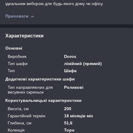
ідеальним вибором для будь-якого дому чи офісу.
Приховати
Характеристики
Основні
Виробник
Doros
Тип шафи
лінійний (прямий)
Тип
Шафа
Додаткові характеристики шафи
Тип направляючих для
Роликові
висувних скриньок
Користувальницькі характеристики
Висота, см
200
Гарантійний термін
18 місяців міс
Глибина, см
51,6
Колекція
Торн