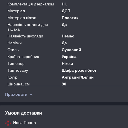
Комплектація дзеркалом
Ні.
Матеріал
ДСП
Матеріал ніжок
Пластик
Наявність штанги для
Да
вішака
Наявність шухляди
Немає
Напівки
Да
Стиль
Сучасний
Країна-виробник
Україна
Тип опор
Ніжки
Тип товару
Шафа розстібної
Колір
Антрацит/Білий
Ширина, см
90
Приховати
Умови доставки
Нова Пошта