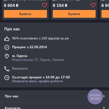
(DRS-011999)
90х51.6х200 (DRS-
(DRS
6 604
8 154
6 6
₴
₴
012000)
Купити
Купити
Про нас
96% позитивних з 100 відгуків за рік
Працює з 22.05.2014
м. Одеса
Марсельська 72, Одеса, Україна
Контакти
Сьогодні працює з 10:00 до 17:00
Показати весь графік роботи
КНОПКА
Про нас
ЗВ'ЯЗКУ
Контакти