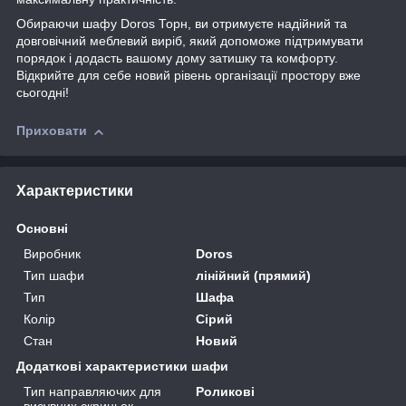
Обираючи шафу Doros Торн, ви отримуєте надійний та
довговічний меблевий виріб, який допоможе підтримувати
порядок і додасть вашому дому затишку та комфорту.
Відкрийте для себе новий рівень організації простору вже
сьогодні!
Приховати
Характеристики
Основні
Виробник
Doros
Тип шафи
лінійний (прямий)
Тип
Шафа
Колір
Сірий
Стан
Новий
Додаткові характеристики шафи
Тип направляючих для
Роликові
висувних скриньок