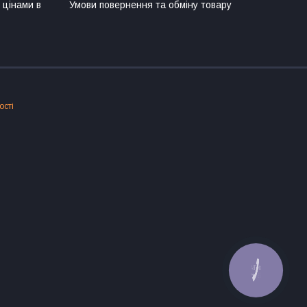
 цінами в
Умови повернення та обміну товару
ості
КНОПКА
ЗВ'ЯЗКУ