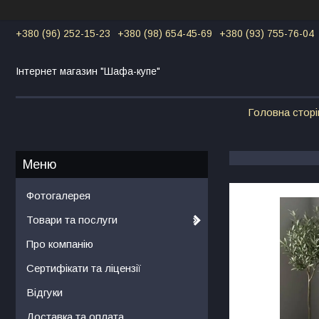
+380 (96) 252-15-23
+380 (98) 654-45-69
+380 (93) 755-76-04
Інтернет магазин "Шафа-купе"
Головна сторі
Фотогалерея
Товари та послуги
Про компанію
Сертифікати та ліцензії
Відгуки
Доставка та оплата