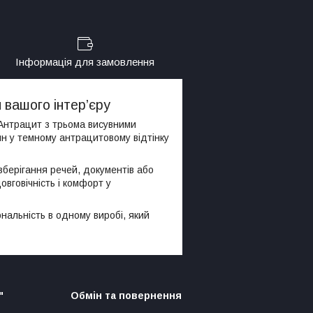
Інформація для замовлення
 вашого інтер’єру
Антрацит з трьома висувними
н у темному антрацитовому відтінку
зберігання речей, документів або
овговічність і комфорт у
ональність в одному виробі, який
"
Обмін та повернення