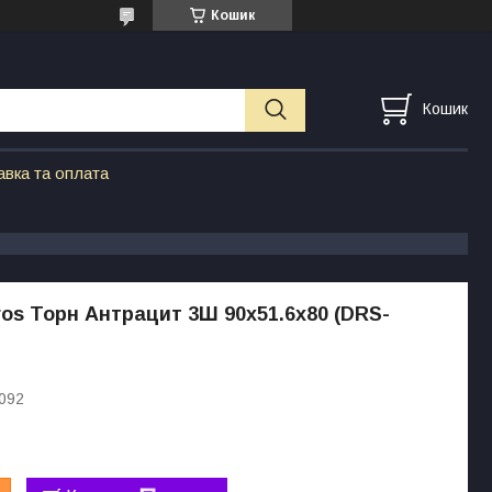
Кошик
Кошик
авка та оплата
os Торн Антрацит 3Ш 90х51.6х80 (DRS-
092