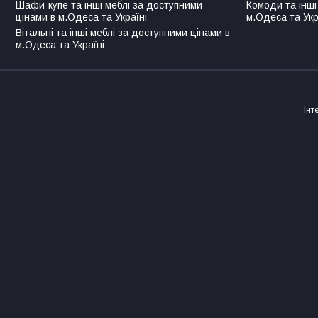
Шафи-купе та інші меблі за доступними
Комоди та інші
цінами в м.Одеса та Україні
м.Одеса та Укр
Вітальні та інші меблі за доступними цінами в
м.Одеса та Україні