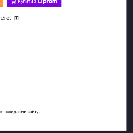
Купити з
-15-23
 не покидаючи сайту.