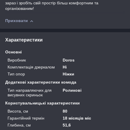
зараз і зробіть свій простір більш комфортним та
організованим!
Приховати
Характеристики
Основні
Виробник
Doros
Комплектація дзеркалом
Ні
Тип опор
Ніжки
Додаткові характеристики комода
Тип направляючих для
Роликові
висувних скриньок
Користувальницькі характеристики
Висота, см
80
Гарантійний термін
18 місяців міс
Глибина, см
51,6