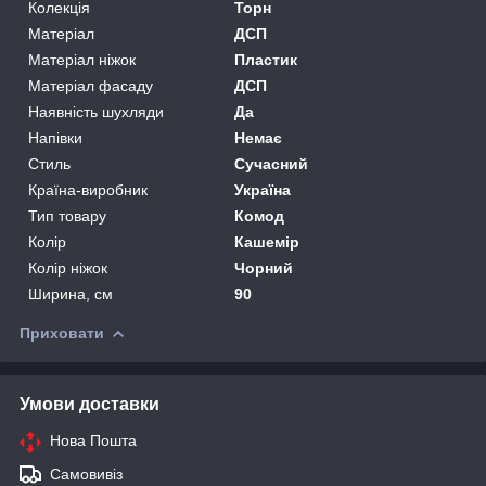
Колекція
Торн
Матеріал
ДСП
Матеріал ніжок
Пластик
Матеріал фасаду
ДСП
Наявність шухляди
Да
Напівки
Немає
Стиль
Сучасний
Країна-виробник
Україна
Тип товару
Комод
Колір
Кашемір
Колір ніжок
Чорний
Ширина, см
90
Приховати
Умови доставки
Нова Пошта
Самовивіз