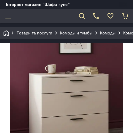
Інтернет магазин "Шафа-купе"
Товари та послуги
Комоды и тумбы
Комоды
Комо