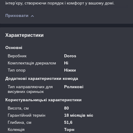
інтер’єру, створюючи порядок і комфорт у вашому домі.
Приховати
Характеристики
Основні
Виробник
Doros
Комплектація дзеркалом
Ні
Тип опор
Ніжки
Додаткові характеристики комода
Тип направляючих для
Роликові
висувних скриньок
Користувальницькі характеристики
Висота, см
80
Гарантійний термін
18 місяців міс
Глибина, см
51,6
Колекція
Торн