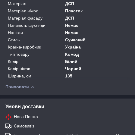
Матеріал
ДСП
Матеріал ніжок
Пластик
Матеріал фасаду
ДСП
Наявність шухляди
Немає
Напівки
Немає
Стиль
Сучасний
Країна-виробник
Україна
Тип товару
Комод
Колір
Білий
Колір ніжок
Чорний
Ширина, см
135
Приховати
Умови доставки
Нова Пошта
Самовивіз