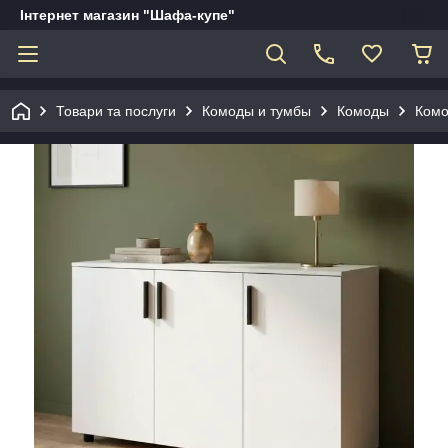
Інтернет магазин "Шафа-купе"
Товари та послуги
Комоды и тумбы
Комоды
Комо