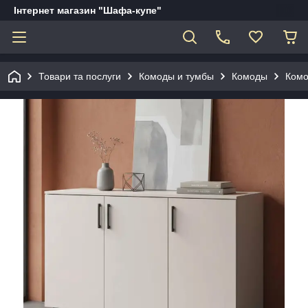
Інтернет магазин "Шафа-купе"
Товари та послуги
Комоды и тумбы
Комоды
Комо