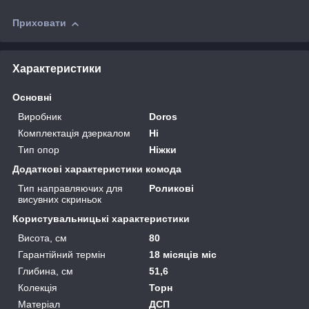
Приховати
Характеристики
Основні
Виробник
Doros
Комплектація дзеркалом
Ні
Тип опор
Ніжки
Додаткові характеристики комода
Тип направляючих для
Роликові
висувних скриньок
Користувальницькі характеристики
Висота, см
80
Гарантійний термін
18 місяців міс
Глибина, см
51,6
Колекція
Торн
Матеріал
ДСП