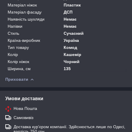
Матеріал ніжок
Пластик
Матеріал фасаду
ДСП
Наявність шухляди
Немає
Напівки
Немає
Стиль
Сучасний
Країна-виробник
Україна
Тип товару
Комод
Колір
Кашемір
Колір ніжок
Чорний
Ширина, см
135
Приховати
Умови доставки
Нова Пошта
Самовивіз
Доставка кур'єром компанії. Здійснюється лише по Одесі,
вартість 750 грн