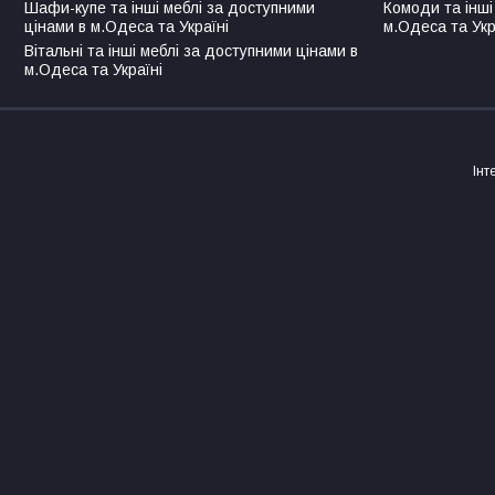
Шафи-купе та інші меблі за доступними
Комоди та інші
цінами в м.Одеса та Україні
м.Одеса та Укр
Вітальні та інші меблі за доступними цінами в
м.Одеса та Україні