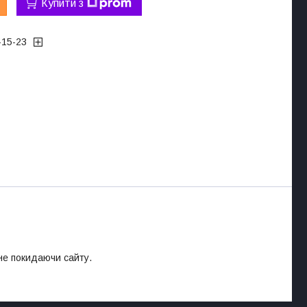
Купити з
-15-23
 не покидаючи сайту.