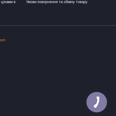
 цінами в
Умови повернення та обміну товару
ості