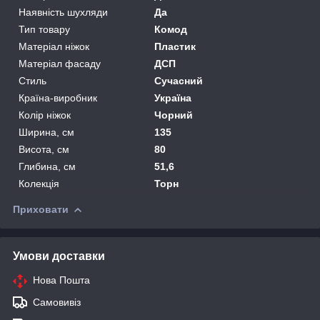
Наявність шухляди
Да
Тип товару
Комод
Матеріал ніжок
Пластик
Матеріал фасаду
ДСП
Стиль
Сучасний
Країна-виробник
Україна
Колір ніжок
Чорний
Ширина, см
135
Висота, см
80
Глибина, см
51,6
Колекція
Торн
Приховати
Умови доставки
Нова Пошта
Самовивіз