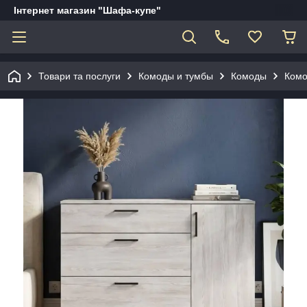
Інтернет магазин "Шафа-купе"
Товари та послуги
Комоды и тумбы
Комоды
Комо