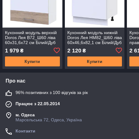
Кухонний модуль верхній
Кухонний модуль нижній
Кухо
Doros Лея В72_Ш60 ліва
Doros Лея НМ82_Ш60 ліва
Dor
60х31,6х72 см Білий/Дуб
60х46,6х82,1 см Білий/Дуб
прав
сонома (DRS-011360)
сонома (DRS-011364)
Біли
1 979
2 120
2 6
₴
₴
0113
Купити
Купити
Про нас
96% позитивних з 100 відгуків за рік
Працює з 22.05.2014
м. Одеса
Марсельська 72, Одеса, Україна
Контакти