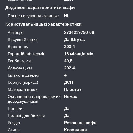
Додаткові характеристики шафи
Повне висування скриньки
Ні
Користувальницькі характеристики
Артикул
2734319790-06
Висувний ящик
Да Штука.
Висота, см
203,4
Гарантійний термін
18 місяців міс
Глибина, см
49,5
Довжина, см
292,4
Кількість дверей
4
Корпус (каркас)
ДСП
Матеріал ніжок
Пластик
Оснащення направляючих
Немає
доводжувачами
Напівки
Да
Полиці для білизни
Да
Розділ
Розпашні шафи
Стиль
Класичний