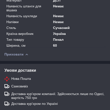
Матеріал
ДСП
Наявність штанги для
Немає
вішака
Наявність шухляди
Немає
Напівки
Немає
Стиль
Сучасний
Країна-виробник
Україна
Тип товару
Пенал
Ширина, см
60
Приховати
Умови доставки
Нова Пошта
Самовивіз
Доставка кур'єром компанії. Здійснюється лише по Одесі,
вартість 750 грн
Доставка кур'єром по Україні