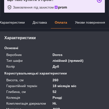
Замовлення під захистом
Характеристики
Доставка
Оплата
Умови повернення
Характеристики
Основні
Виробник
Doros
Тип шафи
лінійний (прямий)
Колір
Дуб
Користувальницькі характеристики
Висота, см
260
Гарантійний термін
18 місяців міс
Глибина, см
52
Колекція
Ронді
Комплектація дзеркалом
Ні.