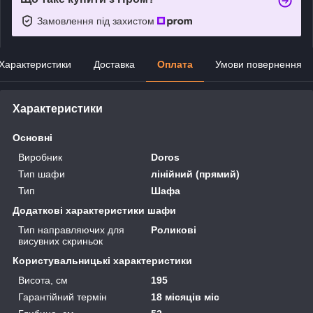
Замовлення під захистом
Характеристики
Доставка
Оплата
Умови повернення
Характеристики
Основні
Виробник
Doros
Тип шафи
лінійний (прямий)
Тип
Шафа
Додаткові характеристики шафи
Тип направляючих для
Роликові
висувних скриньок
Користувальницькі характеристики
Висота, см
195
Гарантійний термін
18 місяців міс