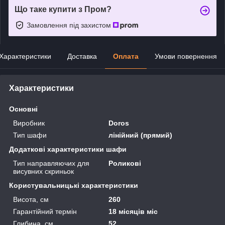
Що таке купити з Пром?
Замовлення під захистом
Характеристики
Доставка
Оплата
Умови повернення
Характеристики
Основні
Виробник
Doros
Тип шафи
лінійний (прямий)
Додаткові характеристики шафи
Тип направляючих для
Роликові
висувних скриньок
Користувальницькі характеристики
Висота, см
260
Гарантійний термін
18 місяців міс
Глибина, см
52