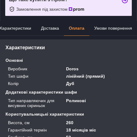
Замовлення під захистом
Характеристики
Доставка
Оплата
Умови повернення
Характеристики
Основні
Виробник
Doros
Тип шафи
лінійний (прямий)
Колір
Дуб
Додаткові характеристики шафи
Тип направляючих для
Роликові
висувних скриньок
Користувальницькі характеристики
Висота, см
260
Гарантійний термін
18 місяців міс