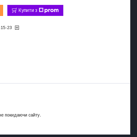
Купити з
-15-23
 не покидаючи сайту.