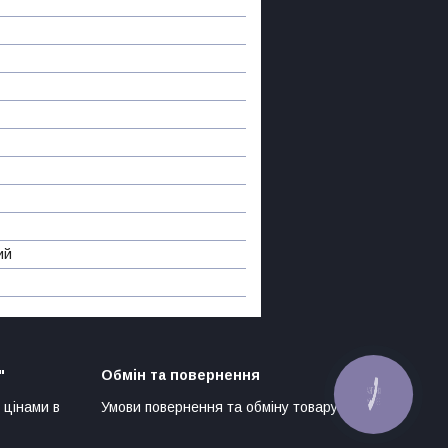
ий
"
Обмін та повернення
КНОПКА
ЗВ'ЯЗКУ
 цінами в
Умови повернення та обміну товару