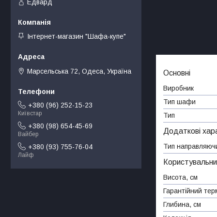
Едвард
Інтернет-магазин "Шафа-купе"
Марсельська 72, Одеса, Україна
Основні
Виробник
Тип шафи
+380 (96) 252-15-23
Київстар
Тип
+380 (98) 654-45-69
Додаткові хар
Вайбер
Тип направляючи
+380 (93) 755-76-04
Лайф
Користувальни
Висота, см
Гарантійний тер
Глибина, см