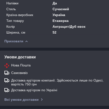
Напівки
Да
Стиль
Сучасний
Країна-виробник
Україна
Тип товару
Етажерка
Колір
Антрацит/Дуб евок
Ширина, см
52
Приховати
Умови доставки
Нова Пошта
Самовивіз
Доставка кур'єром компанії. Здійснюється лише по Одесі,
вартість 750 грн
Доставка кур'єром по Україні
Всі умови доставки