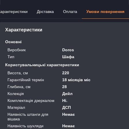
арактеристики
Доставка
Оплата
Умови повернення
Характеристики
Основні
Виробник
Doros
Тип
Шафа
Користувальницькі характеристики
Висота, см
220
Гарантійний термін
18 місяців міс
Глибина, см
28
Колекція
Дейл
Комплектація дзеркалом
Ні.
Матеріал
ДСП
Наявність штанги для
Немає
вішака
Наявність шухляди
Немає