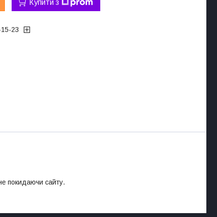
Купити з
-15-23
 не покидаючи сайту.