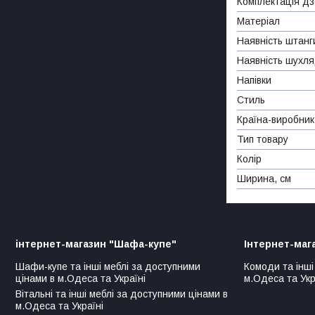
Комплектація д
Матеріал
Наявність штанг
Наявність шухл
Напівки
Стиль
Країна-виробник
Тип товару
Колір
Ширина, см
інтернет-магазин "Шафа-купе"
Інтернет-маг
Шафи-купе та інші меблі за доступними
Комоди та інші
цінами в м.Одеса та Україні
м.Одеса та Укр
Вітальні та інші меблі за доступними цінами в
м.Одеса та Україні