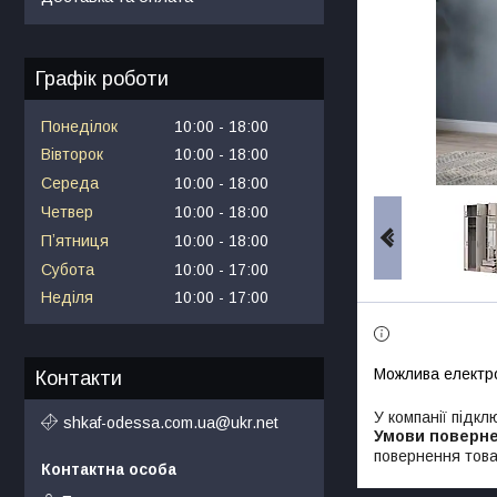
Графік роботи
Понеділок
10:00
18:00
Вівторок
10:00
18:00
Середа
10:00
18:00
Четвер
10:00
18:00
Пʼятниця
10:00
18:00
Субота
10:00
17:00
Неділя
10:00
17:00
Контакти
У компанії підкл
shkaf-odessa.com.ua@ukr.net
повернення това