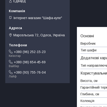
Едвард
Інтернет-магазин "Шафа-купе"
Марсельська 72, Одеса, Україна
Основні
Виробник
Тип шафи
+380 (96) 252-15-23
Київстар
Додаткові хар
+380 (98) 654-45-69
Тип направляючи
Вайбер
+380 (93) 755-76-04
Користувальни
Лайф
Висота, см
Гарантійний тер
Глибина, см
Колекція