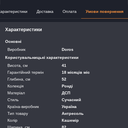
арактеристики
Доставка
Оплата
Умови повернення
Характеристики
Основні
Виробник
Doros
Користувальницькі характеристики
Висота, см
41
Гарантійний термін
18 місяців міс
Глибина, см
52
Колекція
Ронді
Матеріал
ДСП
Стиль
Сучасний
Країна-виробник
Україна
Тип товару
Антресоль
Колір
Кашемір
Ширина, см
82