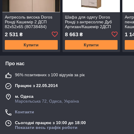
Антресоль висока Doros
Шафа для одягу Doros
Антр
Ронді Кашемір 2 ДСП
Ронді з антресоллю Дуб
пена
82х52х65 (80738484)
Артизан/Кашемір 2ДСП
Каш
(DRS-012198)
82х52х236 DRS-011666
(415
2 531
8 663
1 1
₴
₴
(80737809)
Купити
Купити
Про нас
96% позитивних з 100 відгуків за рік
Працює з 22.05.2014
м. Одеса
Марсельська 72, Одеса, Україна
Контакти
Сьогодні працює з 10:00 до 18:00
Показати весь графік роботи