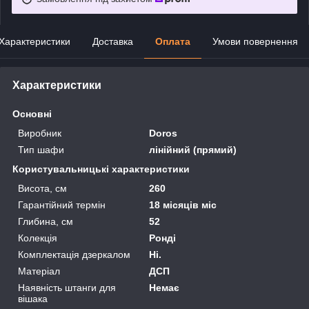
Характеристики
Доставка
Оплата
Умови повернення
Характеристики
Основні
Виробник
Doros
Тип шафи
лінійний (прямий)
Користувальницькі характеристики
Висота, см
260
Гарантійний термін
18 місяців міс
Глибина, см
52
Колекція
Ронді
Комплектація дзеркалом
Ні.
Матеріал
ДСП
Наявність штанги для
Немає
вішака