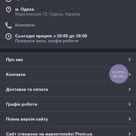
м. Одеса
Марсельська 72, Одеса, Україна
Контакти
Сьогодні працює з 10:00 до 18:00
Показати весь графік роботи
Про нас
КНОПКА
Контакти
ЗВ'ЯЗКУ
Доставка та оплата
Графік роботи
Повна версія сайту
Сайт створено на маркетплейсі
Prom.ua