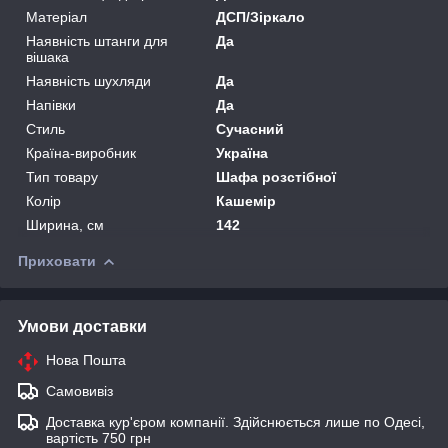
Матеріал
ДСП/Зіркало
Наявність штанги для
Да
вішака
Наявність шухляди
Да
Напівки
Да
Стиль
Сучасний
Країна-виробник
Україна
Тип товару
Шафа розстібної
Колір
Кашемір
Ширина, см
142
Приховати
Умови доставки
Нова Пошта
Самовивіз
Доставка кур'єром компанії. Здійснюється лише по Одесі,
вартість 750 грн