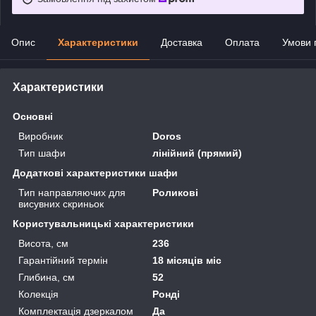
Опис
Характеристики
Доставка
Оплата
Умови 
Характеристики
Основні
Виробник
Doros
Тип шафи
лінійний (прямий)
Додаткові характеристики шафи
Тип направляючих для
Роликові
висувних скриньок
Користувальницькі характеристики
Висота, см
236
Гарантійний термін
18 місяців міс
Глибина, см
52
Колекція
Ронді
Комплектація дзеркалом
Да