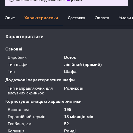
Опис
Характеристики
Доставка
Оплата
Умови 
Характеристики
Основні
Виробник
Doros
Тип шафи
лінійний (прямий)
Тип
Шафа
Додаткові характеристики шафи
Тип направляючих для
Роликові
висувних скриньок
Користувальницькі характеристики
Висота, см
195
Гарантійний термін
18 місяців міс
Глибина, см
52
Колекція
Ронді