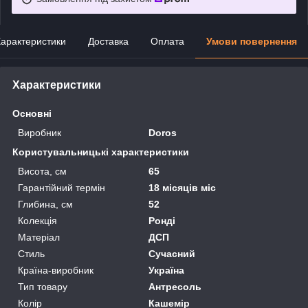
арактеристики
Доставка
Оплата
Умови повернення
Характеристики
Основні
Виробник
Doros
Користувальницькі характеристики
Висота, см
65
Гарантійний термін
18 місяців міс
Глибина, см
52
Колекція
Ронді
Матеріал
ДСП
Стиль
Сучасний
Країна-виробник
Україна
Тип товару
Антресоль
Колір
Кашемір