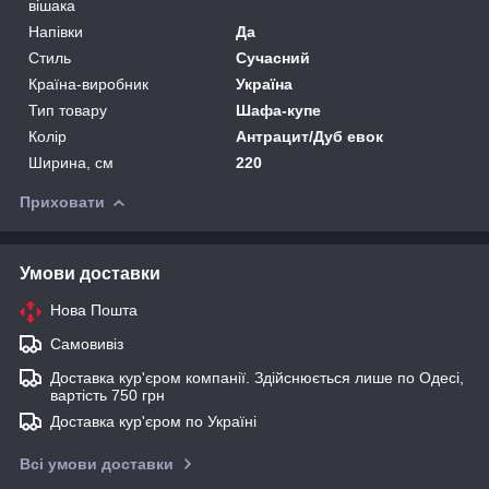
вішака
Напівки
Да
Стиль
Сучасний
Країна-виробник
Україна
Тип товару
Шафа-купе
Колір
Антрацит/Дуб евок
Ширина, см
220
Приховати
Умови доставки
Нова Пошта
Самовивіз
Доставка кур'єром компанії. Здійснюється лише по Одесі,
вартість 750 грн
Доставка кур'єром по Україні
Всі умови доставки