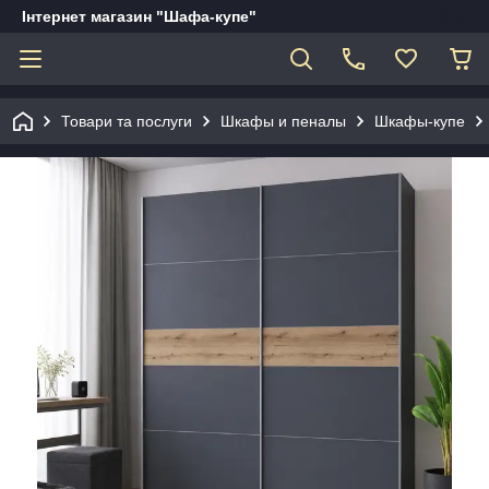
Інтернет магазин "Шафа-купе"
Товари та послуги
Шкафы и пеналы
Шкафы-купе