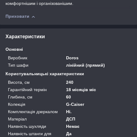
комфортнішим і організованішим.
Приховати
Характеристики
Основні
Виробник
Doros
Тип шафи
лінійний (прямий)
Користувальницькі характеристики
Висота, см
240
Гарантійний термін
18 місяців міс
Глибина, см
60
Колекція
G-Caiser
Комплектація дзеркалом
Ні.
Матеріал
ДСП
Наявність шухляди
Немає
Наявність штанги для
Да