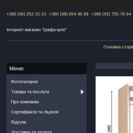
+380 (96) 252-15-23
+380 (98) 654-45-69
+380 (93) 755-76-04
Інтернет магазин "Шафа-купе"
Головна сторі
Фотогалерея
Товари та послуги
Про компанію
Сертифікати та ліцензії
Відгуки
Доставка та оплата