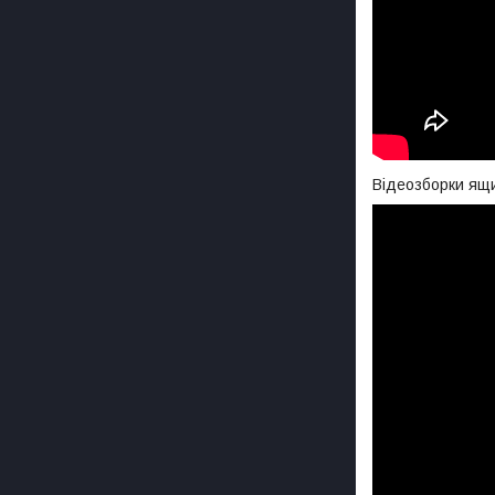
Відеозборки ящи