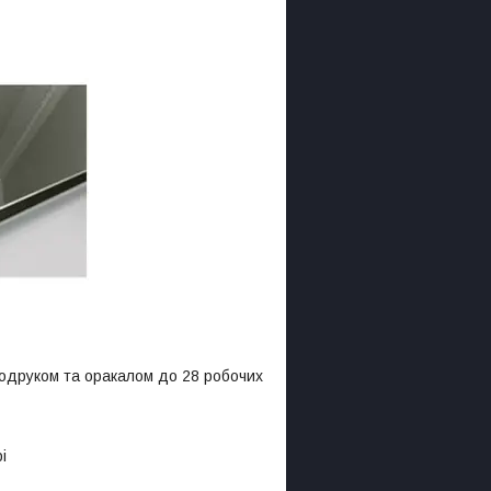
одруком та оракалом до 28 робочих
і