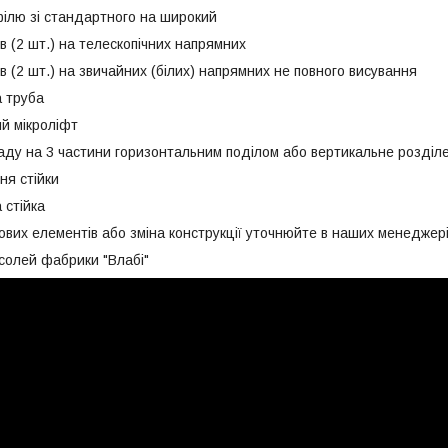
ю зі стандартного на широкий
(2 шт.) на телескопічних напрямних
2 шт.) на звичайних (білих) напрямних не повного висування
труба
 мікроліфт
 на 3 частини горизонтальним поділом або вертикальне розділ
я стійки
стійка
ових елементів або зміна конструкції уточнюйте в наших менеджері
солей фабрики "Влабі"