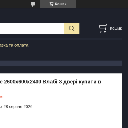
Кошик
Кошик
авка та оплата
 2600х600х2400 Влабі 3 двері купити в
ня
 з 28 серпня 2026