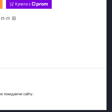
Купити з
-15-23
 не покидаючи сайту.