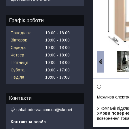
Графік роботи
Понеділок
10:00
18:00
Вівторок
10:00
18:00
Середа
10:00
18:00
Четвер
10:00
18:00
Пʼятниця
10:00
18:00
Субота
10:00
17:00
Неділя
10:00
17:00
Контакти
У компанії підкл
shkaf-odessa.com.ua@ukr.net
повернення това