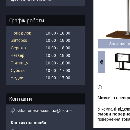
Графік роботи
Понеділок
10:00
18:00
Вівторок
10:00
18:00
Залишило
Середа
10:00
18:00
Четвер
10:00
18:00
Пʼятниця
10:00
18:00
Субота
10:00
17:00
Неділя
10:00
17:00
Контакти
У компанії підкл
shkaf-odessa.com.ua@ukr.net
повернення това