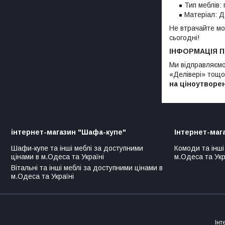
Тип меблів:
Матеріал: 
Не втрачайте мо
сьогодні!
ІНФОРМАЦІЯ 
Ми відправляємо
«Делівері» тощо)
на ціноутворе
інтернет-магазин "Шафа-купе"
Інтернет-маг
Шафи-купе та інші меблі за доступними
Комоди та інші
цінами в м.Одеса та Україні
м.Одеса та Укр
Вітальні та інші меблі за доступними цінами в
м.Одеса та Україні