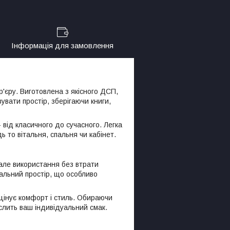
Інформація для замовлення
'єру. Виготовлена з якісного ДСП,
увати простір, зберігаючи книги,
 від класичного до сучасного. Легка
ь то вітальня, спальня чи кабінет.
вале використання без втрати
альний простір, що особливо
цінує комфорт і стиль. Обираючи
слить ваш індивідуальний смак.