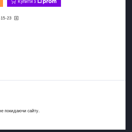
Купити з
-15-23
 не покидаючи сайту.