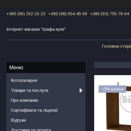
+380 (96) 252-15-23
+380 (98) 654-45-69
+380 (93) 755-76-04
Інтернет магазин "Шафа-купе"
Головна сторі
Фотогалерея
–3%
Товари та послуги
Про компанію
Сертифікати та ліцензії
Відгуки
Доставка та оплата