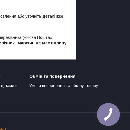
овлення або уточніть деталі вже
 перевізника («Нова Пошта»,
евізник
і
магазин не має впливу
"
Обмін та повернення
 цінами в
Умови повернення та обміну товару
ості