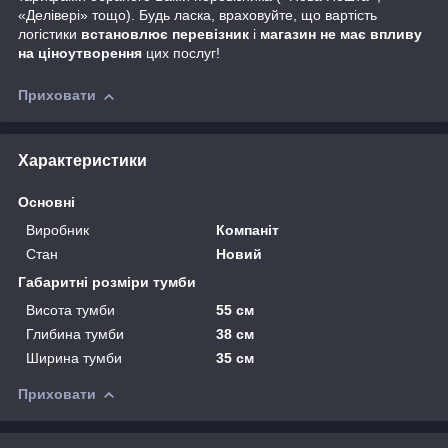
«Делівері» тощо). Будь ласка, враховуйте, що вартість
логістики
встановлює перевізник
і
магазин не має впливу
на ціноутворення
цих послуг!
Приховати
Характеристики
Основні
Виробник
Компаніт
Стан
Новий
Габаритні розміри тумби
Висота тумби
55 см
Глибина тумби
38 см
Ширина тумби
35 см
Приховати