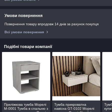
Умови повернення
Повернення товару впродовж 14 днів за рахунок покупця
Всі умови повернення
Подібні товари компанії
Приліжкова тумба Морелі
Тумба прикроватна
Тумб
М-0001 Тумба в спальню з
навісна GT-0102 Морелі
купи