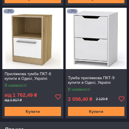
–3%
–3%
Приліжкова тумба ПКТ-6
Тумба приліжкова ПКТ-9
купити в Одесі, Україні
купити в Одесі, Україні
В наявності
В наявності
1 762,49
від
₴
2 056,40
₴
2 120 ₴
від 1 817 ₴
Купити
Купити