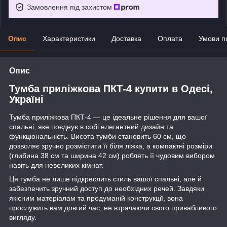
Замовлення під захистом
Опис
Характеристики
Доставка
Оплата
Умови п
Опис
Тумба приліжкова ПКТ-4 купити в Одесі,
Україні
Тумба приліжкова ПКТ-4 — це ідеальне рішення для вашої
спальні, яке поєднує в собі елегантний дизайн та
функціональність. Висота тумби становить 60 см, що
дозволяє зручно розмістити її біля ліжка, а компактні розміри
(глибина 38 см та ширина 42 см) роблять її чудовим вибором
навіть для невеликих кімнат.
Ця тумба не лише підкреслить стиль вашої спальні, але й
забезпечить зручний доступ до необхідних речей. Завдяки
якісним матеріалам та продуманій конструкції, вона
прослужить вам довгий час, не втрачаючи свого привабливого
вигляду.