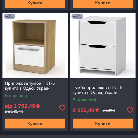
Купити
Купити
–3%
–3%
Приліжкова тумба ПКТ-6
Тумба приліжкова ПКТ-9
купити в Одесі, Україні
купити в Одесі, Україні
В наявності
В наявності
1 762,49
від
₴
2 056,40
₴
2 120 ₴
від 1 817 ₴
Купити
Купити