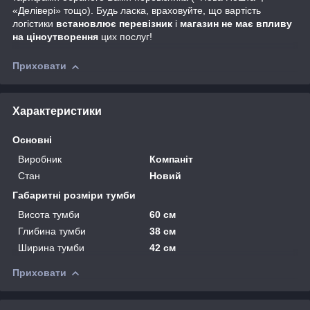
«Делівері» тощо). Будь ласка, враховуйте, що вартість
логістики
встановлює перевізник
і
магазин не має впливу
на ціноутворення
цих послуг!
Приховати
Характеристики
Основні
Виробник
Компаніт
Стан
Новий
Габаритні розміри тумби
Висота тумби
60 см
Глибина тумби
38 см
Ширина тумби
42 см
Приховати