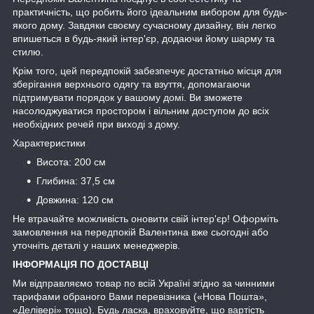
практичність, що робить його ідеальним вибором для будь-
якого дому. Завдяки своєму сучасному дизайну, він легко
впишеться в будь-який інтер'єр, додаючи йому шарму та
стилю.
Крім того, цей передпокій забезпечує достатньо місця для
зберігання верхнього одягу та взуття, допомагаючи
підтримувати порядок у вашому домі. Ви зможете
насолоджуватися простором і вільним доступом до всіх
необхідних речей при виході з дому.
Характеристики
Висота: 200 см
Глибина: 37,5 см
Довжина: 120 см
Не втрачайте можливість оновити свій інтер'єр! Оформіть
замовлення на передпокій Валентина вже сьогодні або
уточніть деталі у наших менеджерів.
ІНФОРМАЦІЯ ПО ДОСТАВЦІ
Ми відправляємо товар по всій Україні згідно за чинними
тарифами обраного Вами перевізника («Нова Пошта»,
«Делівері» тощо). Будь ласка, враховуйте, що вартість