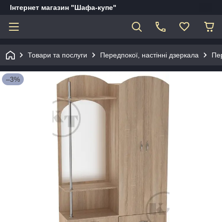
Інтернет магазин "Шафа-купе"
Товари та послуги
Передпокої, настінні дзеркала
Пер
–3%