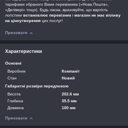
тарифами обраного Вами перевізника («Нова Пошта»,
«Делівері» тощо). Будь ласка, враховуйте, що вартість
логістики
встановлює перевізник
і
магазин не має впливу
на ціноутворення
цих послуг!
Приховати
Характеристики
Основні
Виробник
Компаніт
Стан
Новий
Габаритні розміри передпокою
Висота
202.6 мм
Глибина
35.5 мм
Довжина
100 мм
Приховати