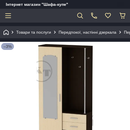
Інтернет магазин "Шафа-купе"
Товари та послуги
Передпокої, настінні дзеркала
Пер
–3%