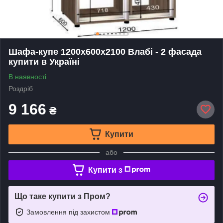
Шафа-купе 1200х600х2100 Влабі - 2 фасада
купити в Україні
В наявності
Роздріб
9 166
₴
Купити
або
Купити з
Що таке купити з Пром?
Замовлення під захистом