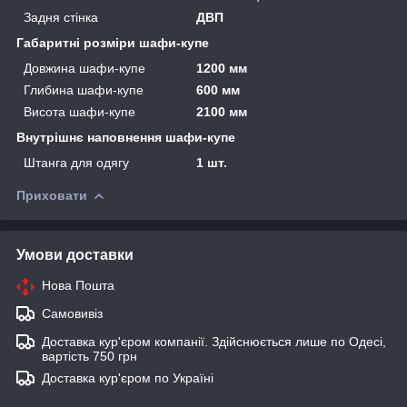
Задня стінка
ДВП
Габаритні розміри шафи-купе
Довжина шафи-купе
1200 мм
Глибина шафи-купе
600 мм
Висота шафи-купе
2100 мм
Внутрішнє наповнення шафи-купе
Штанга для одягу
1 шт.
Приховати
Умови доставки
Нова Пошта
Самовивіз
Доставка кур'єром компанії. Здійснюється лише по Одесі,
вартість 750 грн
Доставка кур'єром по Україні