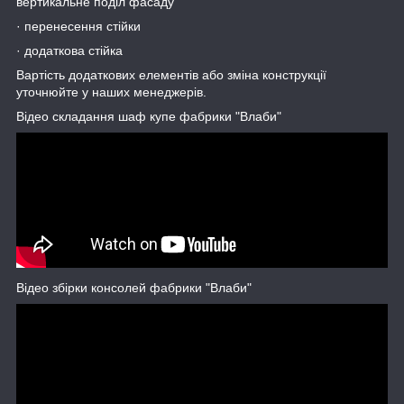
вертикальне поділ фасаду
· перенесення стійки
· додаткова стійка
Вартість додаткових елементів або зміна конструкції
уточнюйте у наших менеджерів.
Відео складання шаф купе фабрики "Влаби"
Відео збірки консолей фабрики "Влаби"