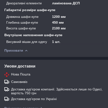
Декоративні елементи
ламінована ДСП
Габаритні розміри шафи-купе
Довжина шафи-купе
1200 мм
Глибина шафи-купе
450 мм
Висота шафи-купе
2100 мм
Внутрішнє наповнення шафи-купе
Висувний вішак для одягу
1 шт.
Приховати
Умови доставки
Нова Пошта
Самовивіз
Доставка кур'єром компанії. Здійснюється лише по Одесі,
вартість 750 грн
Доставка кур'єром по Україні