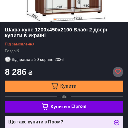
Шафа-купе 1200х450х2100 Влабі 2 двері
купити в Україні
Під замовлення
Роздріб
Відправка з
30 серпня 2026
8 286
₴
Купити
або
Купити з
Що таке купити з Пром?