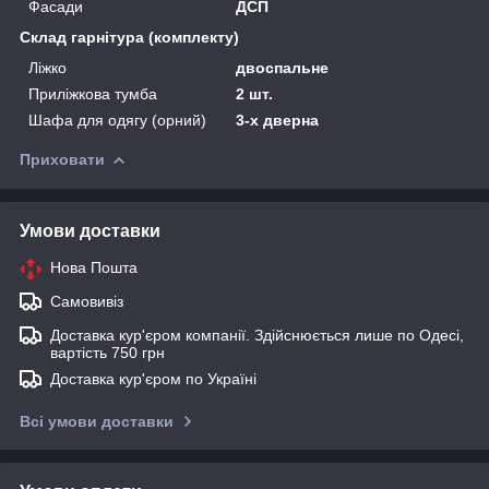
Фасади
ДСП
Склад гарнітура (комплекту)
Ліжко
двоспальне
Приліжкова тумба
2 шт.
Шафа для одягу (орний)
3-х дверна
Приховати
Умови доставки
Нова Пошта
Самовивіз
Доставка кур'єром компанії. Здійснюється лише по Одесі,
вартість 750 грн
Доставка кур'єром по Україні
Всі умови доставки