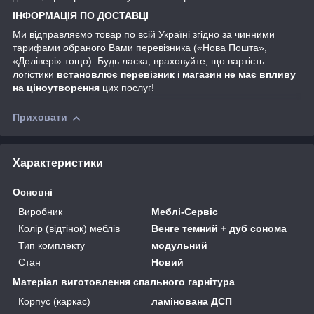
ІНФОРМАЦІЯ ПО ДОСТАВЦІ
Ми відправляємо товар по всій Україні згідно за чинними
тарифами обраного Вами перевізника («Нова Пошта»,
«Делівері» тощо). Будь ласка, враховуйте, що вартість
логістики
встановлює перевізник
і
магазин не має впливу
на ціноутворення
цих послуг!
Приховати
Характеристики
Основні
Виробник
Меблі-Сервіс
Колір (відтінок) меблів
Венге темний + дуб сонома
Тип комплекту
модульний
Стан
Новий
Матеріал виготовлення спального гарнітура
Корпус (каркас)
ламінована ДСП