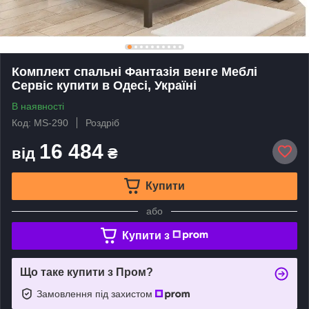
Комплект спальні Фантазія венге Меблі
Сервіс купити в Одесі, Україні
В наявності
Код: MS-290
Роздріб
16 484
від
₴
Купити
або
Купити з
Що таке купити з Пром?
Замовлення під захистом