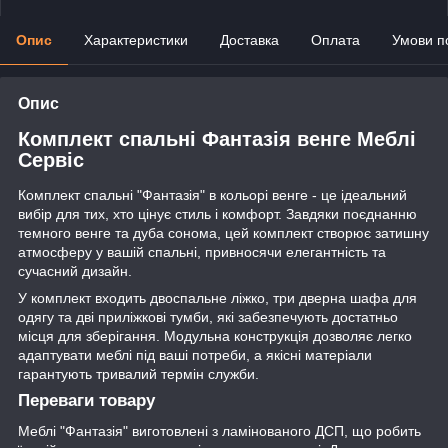
Опис
Характеристики
Доставка
Оплата
Умови п
Опис
Комплект спальні Фантазія венге Меблі
Сервіс
Комплект спальні "Фантазія" в кольорі венге - це ідеальний
вибір для тих, хто цінує стиль і комфорт. Завдяки поєднанню
темного венге та дуба сонома, цей комплект створює затишну
атмосферу у вашій спальні, привносячи елегантність та
сучасний дизайн.
У комплект входить двоспальне ліжко, три дверна шафа для
одягу та дві приліжкові тумби, які забезпечують достатньо
місця для зберігання. Модульна конструкція дозволяє легко
адаптувати меблі під ваші потреби, а якісні матеріали
гарантують тривалий термін служби.
Переваги товару
Меблі "Фантазія" виготовлені з ламінованого ДСП, що робить