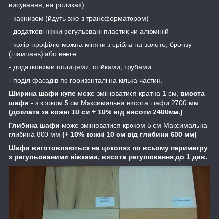
висування, на роликах)
- карнизом (йдуть вже з трансформатором)
- додаткові ніжки регульовані пластик чи алюміній
- колір профілю можна міняти з срібла на золото, бронзу
(шампань) або венге
- додатковими полицями, стійками, трубами
- поділ фасадів по горизонталі на кілька частин.
Ширина шафи купе
може змінюватися кратна 1 см,
висота
шафи
- з кроком 5 см Максимальна висота шафи 2700 мм
(доплата за кожні 10 см + 10% від висоти 2400мм.)
Глибина шафи
може змінюватися кроком 5 см Максимальна
глибина 800 мм
(+ 10% кожні 10 см від глибини 600 мм)
Шафи виготовляються на цоколях по всьому периметру
з регульованими ніжками, висота регулювання до 1 див.