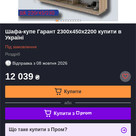
Шафа-купе Гарант 2300х450х2200 купити в
Україні
Під замовлення
Роздріб
Відправка з
08 жовтня 2026
12 039
₴
Купити
або
Купити з
Що таке купити з Пром?