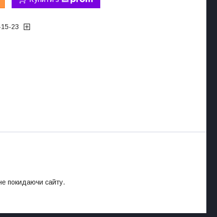
-15-23
 не покидаючи сайту.