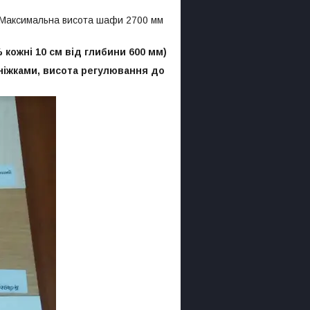
м Максимальна висота шафи 2700 мм
% кожні 10 см від глибини 600 мм)
іжками, висота регулювання до