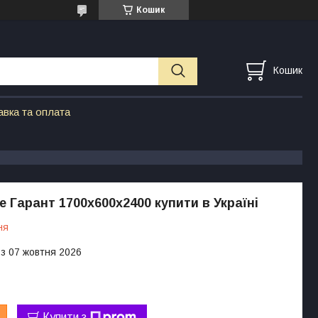
Кошик
Кошик
авка та оплата
 Гарант 1700х600х2400 купити в Україні
ня
 з 07 жовтня 2026
Купити з