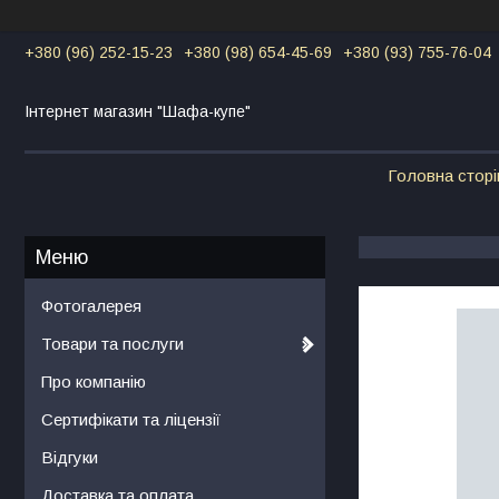
+380 (96) 252-15-23
+380 (98) 654-45-69
+380 (93) 755-76-04
Інтернет магазин "Шафа-купе"
Головна сторі
Фотогалерея
Товари та послуги
Про компанію
Сертифікати та ліцензії
Відгуки
Доставка та оплата