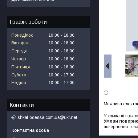
Графік роботи
Понеділок
10:00
18:00
Вівторок
10:00
18:00
Середа
10:00
18:00
Четвер
10:00
18:00
Пʼятниця
10:00
18:00
Субота
10:00
17:00
Неділя
10:00
17:00
Контакти
У компанії підкл
shkaf-odessa.com.ua@ukr.net
повернення това