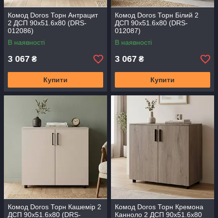
Комод Doros Торн Антрацит
Комод Doros Торн Білий 2
2 ДСП 90х51.6х80 (DRS-
ДСП 90х51.6х80 (DRS-
012086)
012087)
В наявності
В наявності
3 067
3 067
₴
₴
Купити
Купити
Комод Doros Торн Кашемір 2
Комод Doros Торн Кремона
ДСП 90х51.6х80 (DRS-
Канноло 2 ДСП 90х51.6х80