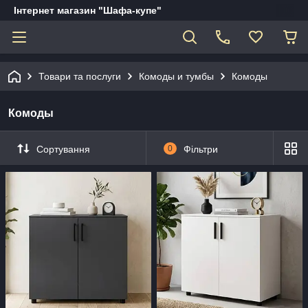
Інтернет магазин "Шафа-купе"
Товари та послуги
Комоды и тумбы
Комоды
Комоды
Сортування
0
Фільтри